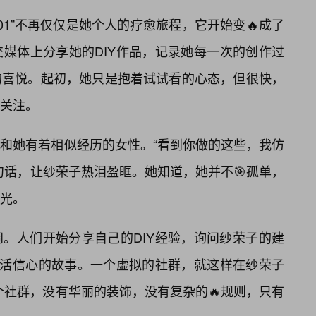
101”不再仅仅是她个人的疗愈旅程，它开始变🔥成了
媒体上分享她的DIY作品，记录她每一次的创作过
的喜悦。起初，她只是抱着试试看的心态，但很快，
关注。
和她有着相似经历的女性。“看到你做的这些，我仿
句话，让纱荣子热泪盈眶。她知道，她并不🎯孤单，
光。
。人们开始分享自己的DIY经验，询问纱荣子的建
生活信心的故事。一个虚拟的社群，就这样在纱荣子
。这个社群，没有华丽的装饰，没有复杂的🔥规则，只有