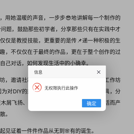
程，用她温暖的声音，一步步😎地讲解每一个制作的
个问题，鼓励那些初学者，分享那些只有在实践中才
不仅仅是教授技能，更重要的是传📌递一种积极的生
乐趣，不仅仅在于最终的作品，更在于整个创作的过
自己对话，如何发现生活中的小确幸。
信息
作坊，邀请社群里的成员们一起动手制作。在工作坊
无权限执行此操作
为对DIY的热爱而聚集在一起。他们分享工具，分
在木屑飞扬、针线穿梭的空间里，曾经因为生活而产
确定
散。
一起见证着一件件作品从无到🌸有的诞生。