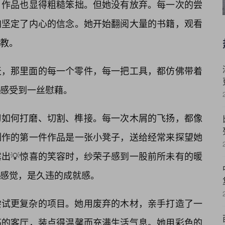
，作品也显得粗糙笨拙。但她没有放弃。每一次的尝
更加坚定了内心的信念。她开始翻阅大量的书籍，观看
教。
天，那里面的每一个零件，每一把工具，都仿佛带着
中感受到一丝慰藉。
习如何打磨、切割、榫接。每一次木屑的飞扬，都像
制作的第一件作品是一张小凳子，送给经常来探望她
露出💡惊喜的笑容时，纱荣子感到一股前所未有的暖
感觉，是久违的成就感。
尝试更复杂的项目。她用废弃的木材，亲手打造了一
荡的客厅，装点得温馨而充满生活气息。她用彩色的