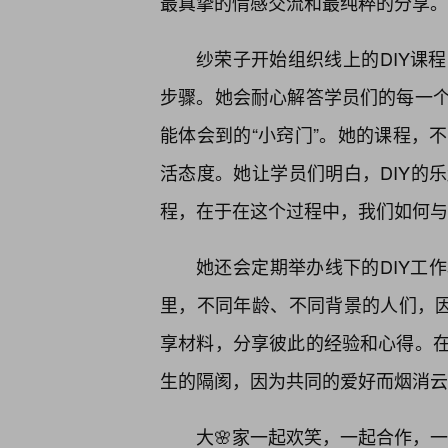
最真挚的情感交流和最纯粹的分享。
纱荣子开始组织线上的DIY课
步骤。她会耐心解答学员们的每一
能体会到的“小窍门”。她的课程，
活态度。她让学员们明白，DIY的
程，在于在这个过程中，我们如何与
她还会定期举办线下的DIY工
里，不同年龄、不同背景的人们，因
享材料，分享彼此的经验和心得。
生的隔阂，因为共同的爱好而烟消云
大🌸家一起欢笑，一起合作，