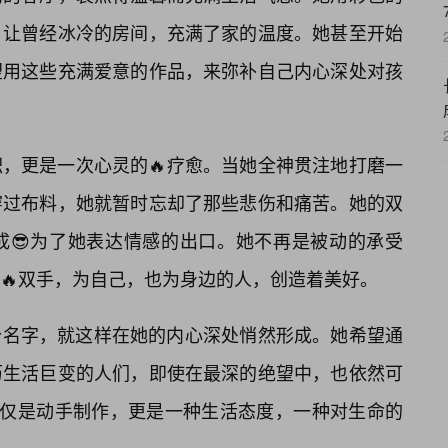
，让曾经冰冷的房间，充满了家的温度。她甚至开始
望用这些充满爱意的作品，来弥补自己内心深处对孩
，更是一次心灵的🔥疗愈。当她全神贯注地打磨一
穿过布料，她就暂时忘却了那些悲伤和痛苦。她的双
成😎为了她表达情感的出口。她不再是被动的承受
🔥双手，为自己，也为身边的人，创造着美好。
”这个名字，就这样在她的内心深处悄然形成。她希望通
历生活巨变的人们，即使在最深的绝望中，也依然可
仅仅是动手制作，更是一种生活态度，一种对生命的