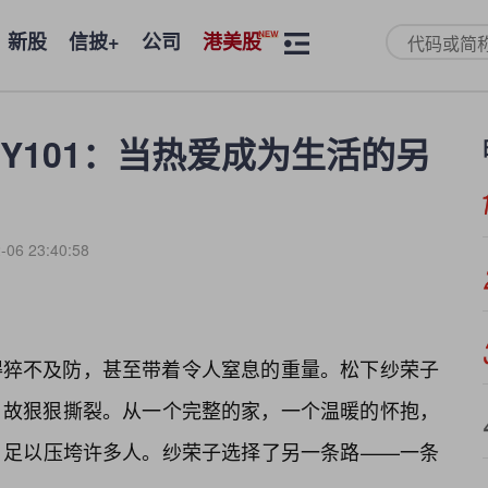
新股
信披+
公司
港美股
Y101：当热爱成为生活的另
-06 23:40:58
得猝不及防，甚至带着令人窒息的重量。松下纱荣子
故狠狠撕裂。从一个完整的家，一个温暖的怀抱，
，足以压垮许多人。纱荣子选择了另一条路——一条