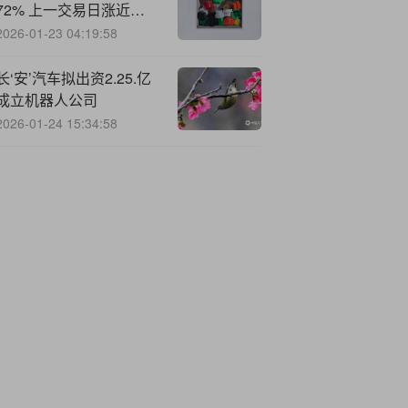
72% 上一交易日涨近
260%
2026-01-23 04:19:58
长‘安’汽车拟出资2.25.亿
成立机器人公司
2026-01-24 15:34:58