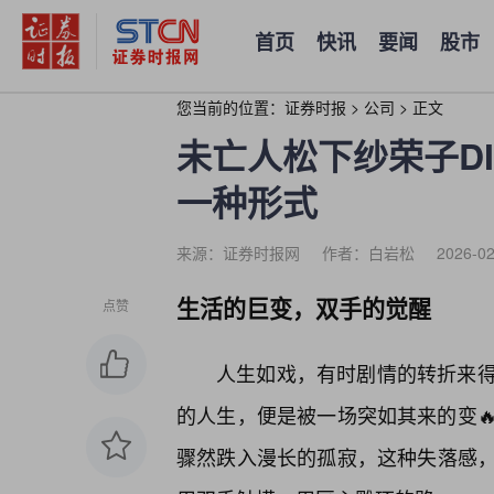
首页
快讯
要闻
股市
您当前的位置：
证券时报
>
公司
>
正文
未亡人松下纱荣子DI
一种形式
来源：证券时报网
作者：白岩松
2026-02
生活的巨变，双手的觉醒
点赞
人生如戏，有时剧情的转折来
的人生，便是被一场突如其来的变
骤然跌入漫长的孤寂，这种失落感