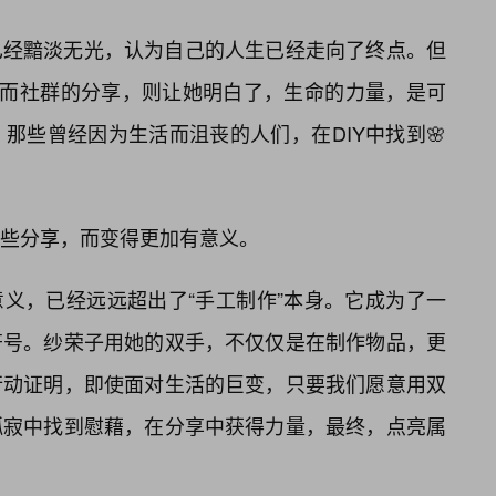
已经黯淡无光，认为自己的人生已经走向了终点。但
。而社群的分享，则让她明白了，生命的力量，是可
那些曾经因为生活而沮丧的人们，在DIY中找到🌸
些分享，而变得更加有意义。
”的意义，已经远远超出了“手工制作”本身。它成为了一
符号。纱荣子用她的双手，不仅仅是在制作物品，更
行动证明，即使面对生活的巨变，只要我们愿意用双
孤寂中找到慰藉，在分享中获得力量，最终，点亮属