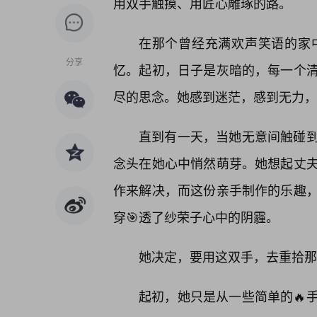
用双手触摸、用匠心雕琢的路。
在那个曾经充满欢声笑语的家
分享
忆。起初，日子是灰暗的，每一个
尽的思念。她感到迷茫，感到无力，
直到有一天，当她无意间触碰
念头在她心中悄然萌芽。她想起丈
作来解决，而这份亲手制作的乐趣
穿🎯透了纱荣子心中的阴霾。
她决定，要用这双手，去重拾那
起初，她只是从一些简单的🔥